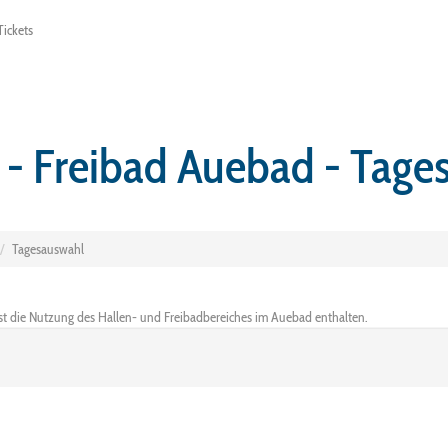
ickets
 - Freibad Auebad - Tage
Tagesauswahl
ist die Nutzung des Hallen- und Freibadbereiches im Auebad enthalten.