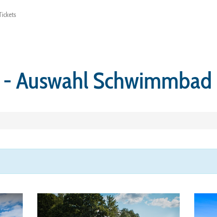
ickets
s - Auswahl Schwimmbad